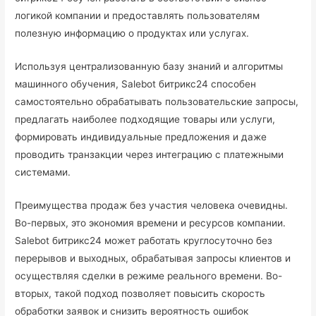
логикой компании и предоставлять пользователям
полезную информацию о продуктах или услугах.
Используя централизованную базу знаний и алгоритмы
машинного обучения, Salebot битрикс24 способен
самостоятельно обрабатывать пользовательские запросы,
предлагать наиболее подходящие товары или услуги,
формировать индивидуальные предложения и даже
проводить транзакции через интеграцию с платежными
системами.
Преимущества продаж без участия человека очевидны.
Во-первых, это экономия времени и ресурсов компании.
Salebot битрикс24 может работать круглосуточно без
перерывов и выходных, обрабатывая запросы клиентов и
осуществляя сделки в режиме реального времени. Во-
вторых, такой подход позволяет повысить скорость
обработки заявок и снизить вероятность ошибок