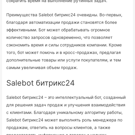
сократить время на выполнение рутинных задач.
Преимущества Salebot битрикс24 очевидны. Во-первых,
благодаря автоматизации продажи становятся более
эффективными. Бот может обрабатывать огромное
количество запросов одновременно, что позволяет
сэкономить время и силы сотрудников компании. Кроме
того, бот может помочь и в кросс-продажах, предлагая
дополнительные товары или услуги покупателям, и тем
самым увеличивая объем продаж.
Salebot битрикс24
Salebot битрикс24 – это интеллектуальный бот, созданный
для решения задач продаж и улучшения взаимодействия
с клиентами. Благодаря уникальному алгоритму работы,
Salebot битрикс24 может выполнять роль менеджера по
продажам, ответить на вопросы клиентов, а также
предоставлять информацию о товарах и услугах.