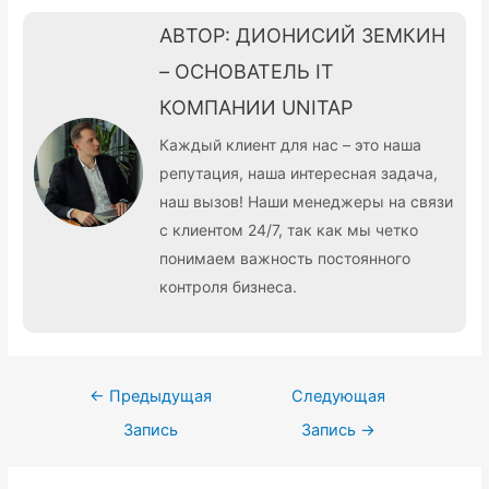
АВТОР: ДИОНИСИЙ ЗЕМКИН
– ОСНОВАТЕЛЬ IT
КОМПАНИИ UNITAP
Каждый клиент для нас – это наша
репутация, наша интересная задача,
наш вызов! Наши менеджеры на связи
с клиентом 24/7, так как мы четко
понимаем важность постоянного
контроля бизнеса.
Навигация
←
Предыдущая
Следующая
по
Запись
Запись
→
записям