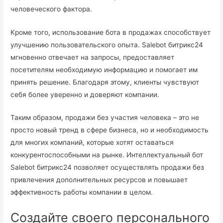
человеческого фактора.
Кроме того, использование бота в продажах способствует
улучшению пользовательского опыта. Salebot битрикс24
мгновенно отвечает на запросы, предоставляет
посетителям необходимую информацию и помогает им
принять решение. Благодаря этому, клиенты чувствуют
себя более уверенно и доверяют компании.
Таким образом, продажи без участия человека – это не
просто новый тренд в сфере бизнеса, но и необходимость
для многих компаний, которые хотят оставаться
конкурентоспособными на рынке. Интеллектуальный бот
Salebot битрикс24 позволяет осуществлять продажи без
привлечения дополнительных ресурсов и повышает
эффективность работы компании в целом.
Создайте своего персонального