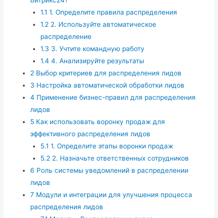
1.1
1. Определите правила распределения
1.2
2. Используйте автоматическое
распределение
1.3
3. Учтите командную работу
1.4
4. Анализируйте результаты
2
Выбор критериев для распределения лидов
3
Настройка автоматической обработки лидов
4
Применение бизнес-правил для распределения
лидов
5
Как использовать воронку продаж для
эффективного распределения лидов
5.1
1. Определите этапы воронки продаж
5.2
2. Назначьте ответственных сотрудников
6
Роль системы уведомлений в распределении
лидов
7
Модули и интеграции для улучшения процесса
распределения лидов