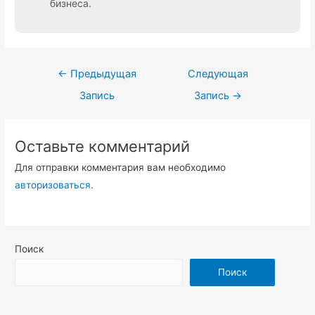
бизнеса.
Навигация
←
Предыдущая
Следующая
по
Запись
Запись
→
записям
Оставьте комментарий
Для отправки комментария вам необходимо
авторизоваться
.
Поиск
Поиск