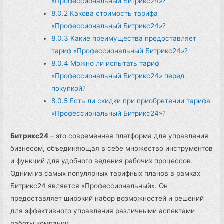
«Профессиональный Битрикс24»?
8.0.2
Какова стоимость тарифа
«Профессиональный Битрикс24»?
8.0.3
Какие преимущества предоставляет
тариф «Профессиональный Битрикс24»?
8.0.4
Можно ли испытать тариф
«Профессиональный Битрикс24» перед
покупкой?
8.0.5
Есть ли скидки при приобретении тарифа
«Профессиональный Битрикс24»?
Битрикс24
– это современная платформа для управления
бизнесом, объединяющая в себе множество инструментов
и функций для удобного ведения рабочих процессов.
Одним из самых популярных тарифных планов в рамках
Битрикс24 является «Профессиональный». Он
предоставляет широкий набор возможностей и решений
для эффективного управления различными аспектами
работы компании.