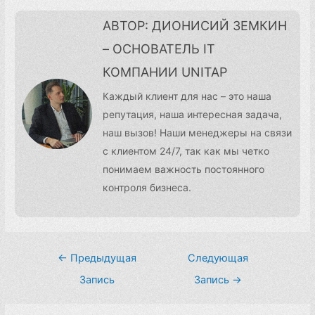
АВТОР: ДИОНИСИЙ ЗЕМКИН
– ОСНОВАТЕЛЬ IT
КОМПАНИИ UNITAP
Каждый клиент для нас – это наша
репутация, наша интересная задача,
наш вызов! Наши менеджеры на связи
с клиентом 24/7, так как мы четко
понимаем важность постоянного
контроля бизнеса.
Навигация
←
Предыдущая
Следующая
по
Запись
Запись
→
записям