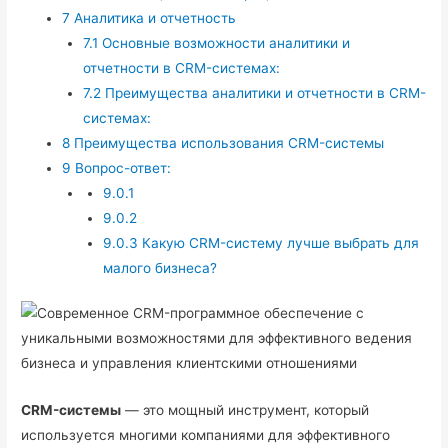
7
Аналитика и отчетность
7.1
Основные возможности аналитики и
отчетности в CRM-системах:
7.2
Преимущества аналитики и отчетности в CRM-
системах:
8
Преимущества использования CRM-системы
9
Вопрос-ответ:
9.0.1
9.0.2
9.0.3
Какую CRM-систему лучше выбрать для
малого бизнеса?
CRM-системы
— это мощный инструмент, который
используется многими компаниями для эффективного