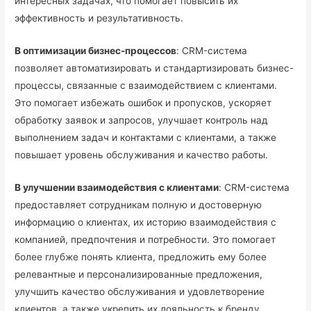
интересных задачах, что помогает повысить их
эффективность и результативность.
В оптимизации бизнес-процессов
: CRM-система
позволяет автоматизировать и стандартизировать бизнес-
процессы, связанные с взаимодействием с клиентами.
Это помогает избежать ошибок и пропусков, ускоряет
обработку заявок и запросов, улучшает контроль над
выполнением задач и контактами с клиентами, а также
повышает уровень обслуживания и качество работы.
В улучшении взаимодействия с клиентами
: CRM-система
предоставляет сотрудникам полную и достоверную
информацию о клиентах, их историю взаимодействия с
компанией, предпочтения и потребности. Это помогает
более глубже понять клиента, предложить ему более
релевантные и персонализированные предложения,
улучшить качество обслуживания и удовлетворение
клиентов, а также укрепить их лояльность к бренду.