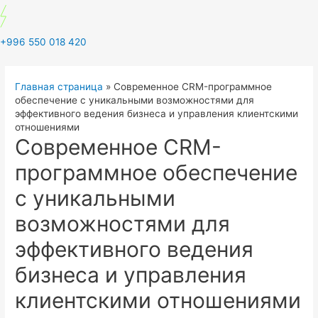
+996 550 018 420
Главная страница
»
Современное CRM-программное
обеспечение с уникальными возможностями для
эффективного ведения бизнеса и управления клиентскими
отношениями
Современное CRM-
программное обеспечение
с уникальными
возможностями для
эффективного ведения
бизнеса и управления
клиентскими отношениями