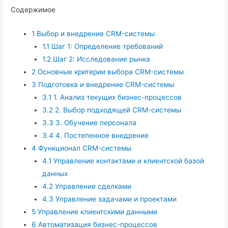
Содержимое
1
Выбор и внедрение CRM-системы
1.1
Шаг 1: Определение требований
1.2
Шаг 2: Исследование рынка
2
Основные критерии выбора CRM-системы
3
Подготовка и внедрение CRM-системы
3.1
1. Анализ текущих бизнес-процессов
3.2
2. Выбор подходящей CRM-системы
3.3
3. Обучение персонала
3.4
4. Постепенное внедрение
4
Функционал CRM-системы
4.1
Управление контактами и клиентской базой
данных
4.2
Управление сделками
4.3
Управление задачами и проектами
5
Управление клиентскими данными
6
Автоматизация бизнес-процессов