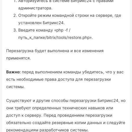
Авторизуйтесь в системе Битрикс24 с правами
администратора.
Откройте режим командной строки на сервере, где
установлен Битрикс24.
Введите команду «php -f /
путь_к_папке/bitrix/tools/restore.php».
Перезагрузка будет выполнена и все изменения
применятся.
Важно:
перед выполнением команды убедитесь, что у вас
есть необходимые права доступа для перезагрузки
системы.
Существуют и другие способы перезагрузки Битрикс24, но
они требуют определенных технических навыков или
доступ к серверу. Перед проведением перезагрузки
обязательно создайте резервные копии данных и следуйте
рекомендациям разработчиков системы.