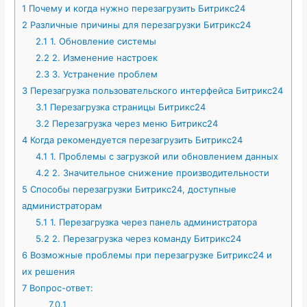
1
Почему и когда нужно перезагрузить Битрикс24
2
Различные причины для перезагрузки Битрикс24
2.1
1. Обновление системы
2.2
2. Изменение настроек
2.3
3. Устранение проблем
3
Перезагрузка пользовательского интерфейса Битрикс24
3.1
Перезагрузка страницы Битрикс24
3.2
Перезагрузка через меню Битрикс24
4
Когда рекомендуется перезагрузить Битрикс24
4.1
1. Проблемы с загрузкой или обновлением данных
4.2
2. Значительное снижение производительности
5
Способы перезагрузки Битрикс24, доступные
администраторам
5.1
1. Перезагрузка через панель администратора
5.2
2. Перезагрузка через команду Битрикс24
6
Возможные проблемы при перезагрузке Битрикс24 и
их решения
7
Вопрос-ответ:
7.0.1