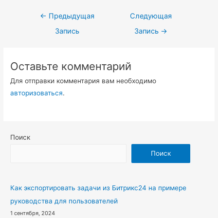
Навигация
←
Предыдущая
Следующая
по
Запись
Запись
→
записям
Оставьте комментарий
Для отправки комментария вам необходимо
авторизоваться
.
Поиск
Поиск
Как экспортировать задачи из Битрикс24 на примере
руководства для пользователей
1 сентября, 2024