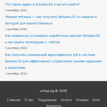
Что такое адрес в Битрикс24 и где его найти?
1 сентября, 2024
Черная пятница — как получить битрикс24 со скидкой и
выгодой для вашего бизнеса
1 сентября, 2024
Как правильно установить коробочную версию Битрикс24
и настроить интеграцию с сайтом
1 сентября, 2024
Как получить уникальный идентификатор (id) в системе
битрикс24 для эффективного управления своими задачами
и проектами
1 сентября, 2024
unitap.kg © 2026
Главная
О нас
Поддержка
Услуги
Отзывы
Блог
Контакты