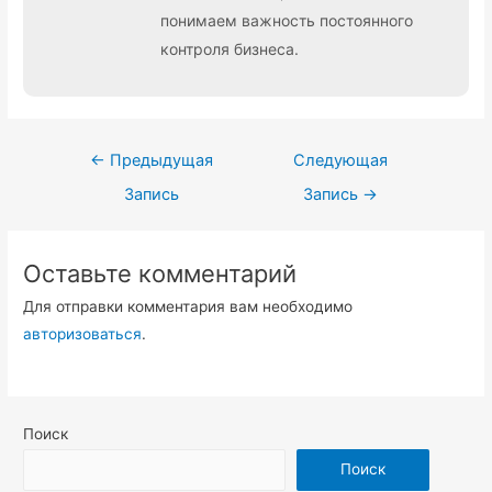
понимаем важность постоянного
контроля бизнеса.
Навигация
←
Предыдущая
Следующая
по
Запись
Запись
→
записям
Оставьте комментарий
Для отправки комментария вам необходимо
авторизоваться
.
Поиск
Поиск