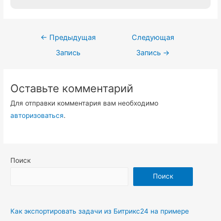
Навигация
←
Предыдущая
Следующая
по
Запись
Запись
→
записям
Оставьте комментарий
Для отправки комментария вам необходимо
авторизоваться
.
Поиск
Поиск
Как экспортировать задачи из Битрикс24 на примере