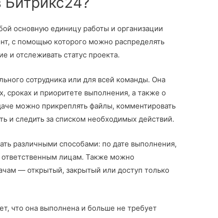
в Битрикс24?
обой основную единицу работы и организации
ент, с помощью которого можно распределять
ие и отслеживать статус проекта.
льного сотрудника или для всей команды. Она
, сроках и приоритете выполнения, а также о
адаче можно прикреплять файлы, комментировать
ять и следить за списком необходимых действий.
ать различными способами: по дате выполнения,
по ответственным лицам. Также можно
дачам — открытый, закрытый или доступ только
ет, что она выполнена и больше не требует