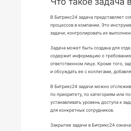
Что такое задача 
В Битрикс24 задача представляет с
процессов в компании. Это инструм
задачи, контролировать их выполнен
Задача может быть создана для отде
содержит информацию о требованиях
ответственном лице. Кроме того, з
и обсуждать ее с коллегами, добавл
В Битрикс24 задачи можно отслежив
по приоритету, по категориям или 
устанавливать уровень доступа к за
для конкретных сотрудников.
Закрытие задачи в Битрикс24 означа