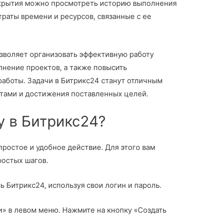
акрытия можно просмотреть историю выполнения
траты времени и ресурсов, связанные с ее
зволяет организовать эффективную работу
лнение проектов, а также повысить
работы. Задачи в Битрикс24 станут отличным
тами и достижения поставленных целей.
у в Битрикс24?
простое и удобное действие. Для этого вам
ростых шагов.
 Битрикс24, используя свои логин и пароль.
и» в левом меню. Нажмите на кнопку «Создать