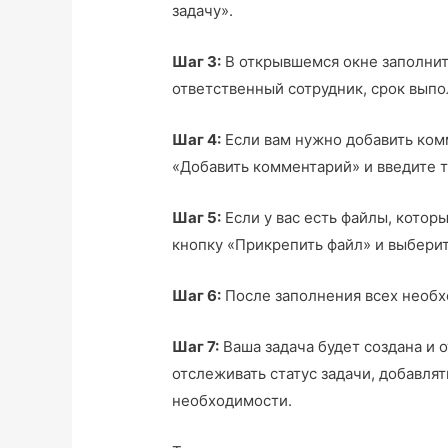
задачу».
Шаг 3:
В открывшемся окне заполните
ответственный сотрудник, срок выпол
Шаг 4:
Если вам нужно добавить комм
«Добавить комментарий» и введите 
Шаг 5:
Если у вас есть файлы, котор
кнопку «Прикрепить файл» и выбери
Шаг 6:
После заполнения всех необх
Шаг 7:
Ваша задача будет создана и 
отслеживать статус задачи, добавля
необходимости.