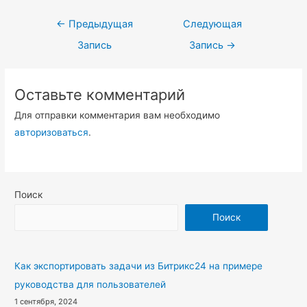
Навигация
←
Предыдущая
Следующая
по
Запись
Запись
→
записям
Оставьте комментарий
Для отправки комментария вам необходимо
авторизоваться
.
Поиск
Поиск
Как экспортировать задачи из Битрикс24 на примере
руководства для пользователей
1 сентября, 2024