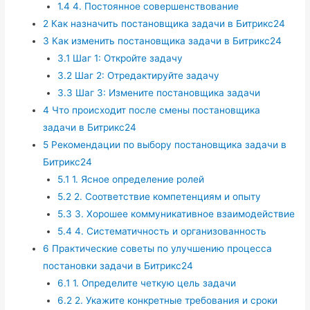
1.4
4. Постоянное совершенствование
2
Как назначить постановщика задачи в Битрикс24
3
Как изменить постановщика задачи в Битрикс24
3.1
Шаг 1: Откройте задачу
3.2
Шаг 2: Отредактируйте задачу
3.3
Шаг 3: Измените постановщика задачи
4
Что происходит после смены постановщика
задачи в Битрикс24
5
Рекомендации по выбору постановщика задачи в
Битрикс24
5.1
1. Ясное определение ролей
5.2
2. Соответствие компетенциям и опыту
5.3
3. Хорошее коммуникативное взаимодействие
5.4
4. Систематичность и организованность
6
Практические советы по улучшению процесса
постановки задачи в Битрикс24
6.1
1. Определите четкую цель задачи
6.2
2. Укажите конкретные требования и сроки