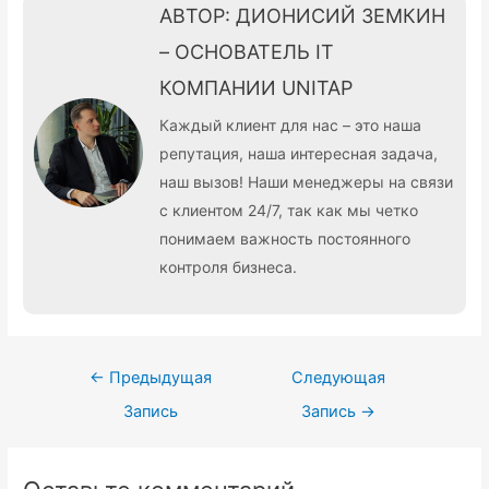
АВТОР: ДИОНИСИЙ ЗЕМКИН
– ОСНОВАТЕЛЬ IT
КОМПАНИИ UNITAP
Каждый клиент для нас – это наша
репутация, наша интересная задача,
наш вызов! Наши менеджеры на связи
с клиентом 24/7, так как мы четко
понимаем важность постоянного
контроля бизнеса.
Навигация
←
Предыдущая
Следующая
по
Запись
Запись
→
записям