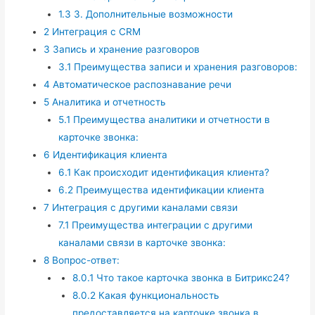
1.3
3. Дополнительные возможности
2
Интеграция с CRM
3
Запись и хранение разговоров
3.1
Преимущества записи и хранения разговоров:
4
Автоматическое распознавание речи
5
Аналитика и отчетность
5.1
Преимущества аналитики и отчетности в
карточке звонка:
6
Идентификация клиента
6.1
Как происходит идентификация клиента?
6.2
Преимущества идентификации клиента
7
Интеграция с другими каналами связи
7.1
Преимущества интеграции с другими
каналами связи в карточке звонка:
8
Вопрос-ответ:
8.0.1
Что такое карточка звонка в Битрикс24?
8.0.2
Какая функциональность
предоставляется на карточке звонка в