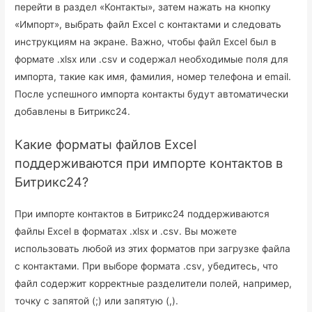
перейти в раздел «Контакты», затем нажать на кнопку
«Импорт», выбрать файл Excel с контактами и следовать
инструкциям на экране. Важно, чтобы файл Excel был в
формате .xlsx или .csv и содержал необходимые поля для
импорта, такие как имя, фамилия, номер телефона и email.
После успешного импорта контакты будут автоматически
добавлены в Битрикс24.
Какие форматы файлов Excel
поддерживаются при импорте контактов в
Битрикс24?
При импорте контактов в Битрикс24 поддерживаются
файлы Excel в форматах .xlsx и .csv. Вы можете
использовать любой из этих форматов при загрузке файла
с контактами. При выборе формата .csv, убедитесь, что
файл содержит корректные разделители полей, например,
точку с запятой (;) или запятую (,).