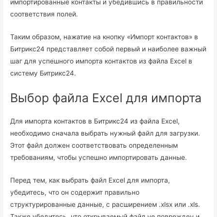
импортированные контакты и убедившись в правильности
соответствия полей.
Таким образом, нажатие на кнопку «Импорт контактов» в
Битрикс24 представляет собой первый и наиболее важный
шаг для успешного импорта контактов из файла Excel в
систему Битрикс24.
Выбор файла Excel для импорта
Для импорта контактов в Битрикс24 из файла Excel,
необходимо сначала выбрать нужный файл для загрузки.
Этот файл должен соответствовать определенным
требованиям, чтобы успешно импортировать данные.
Перед тем, как выбрать файл Excel для импорта,
убедитесь, что он содержит правильно
структурированные данные, с расширением .xlsx или .xls.
Также убедитесь, что открываемый файл не поврежден и