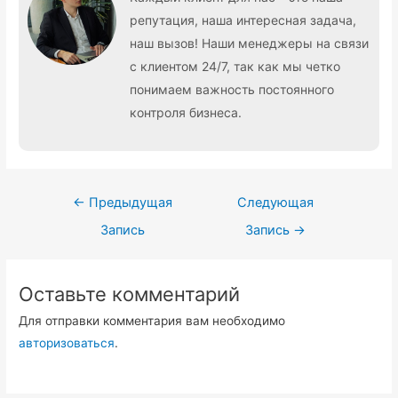
репутация, наша интересная задача,
наш вызов! Наши менеджеры на связи
с клиентом 24/7, так как мы четко
понимаем важность постоянного
контроля бизнеса.
Навигация
←
Предыдущая
Следующая
по
Запись
Запись
→
записям
Оставьте комментарий
Для отправки комментария вам необходимо
авторизоваться
.