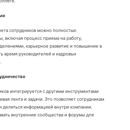
оллеге.
ми
ета сотрудников можно полностью
, включая процесс приема на работу,
делениями, карьерное развитие и повышение в
ть время руководителей и кадровых
.
рудничество
иков интегрируется с другими инструментами
живая лента и задачи. Это позволяет сотрудникам
 и делиться информацией внутри компании.
авать внутренние сообщества и форумы для