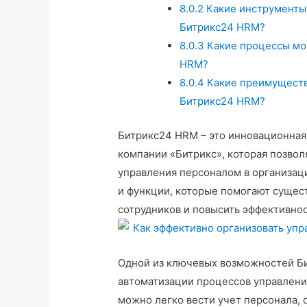
8.0.2
Какие инструменты
Битрикс24 HRM?
8.0.3
Какие процессы мо
HRM?
8.0.4
Какие преимуществ
Битрикс24 HRM?
Битрикс24 HRM – это инновационная
компании «Битрикс», которая позвол
управления персоналом в организац
и функции, которые помогают сущес
сотрудников и повысить эффективнос
Одной из ключевых возможностей Б
автоматизации процессов управлен
можно легко вести учет персонала, 