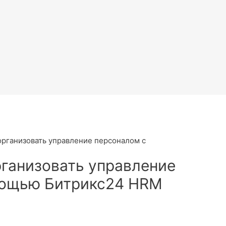
организовать управление персоналом с
рганизовать управление
мощью Битрикс24 HRM