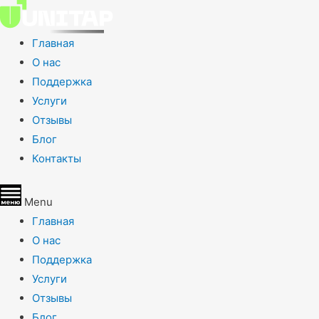
Главная
О нас
Поддержка
Услуги
Отзывы
Блог
Контакты
Menu
Главная
О нас
Поддержка
Услуги
Отзывы
Блог