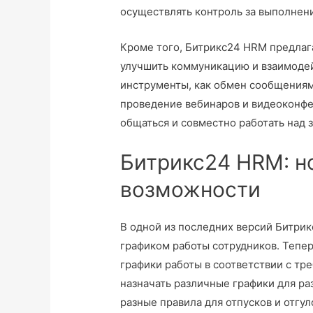
осуществлять контроль за выполнени
Кроме того, Битрикс24 HRM предлаг
улучшить коммуникацию и взаимодей
инструменты, как обмен сообщениями
проведение вебинаров и видеоконфе
общаться и совместно работать над 
Битрикс24 HRM: н
возможности
В одной из последних версий Битри
графиком работы сотрудников. Тепер
графики работы в соответствии с т
назначать различные графики для ра
разные правила для отпусков и отгу