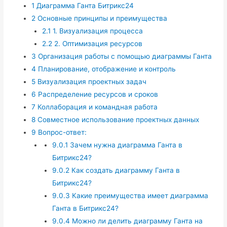
1
Диаграмма Ганта Битрикс24
2
Основные принципы и преимущества
2.1
1. Визуализация процесса
2.2
2. Оптимизация ресурсов
3
Организация работы с помощью диаграммы Ганта
4
Планирование, отображение и контроль
5
Визуализация проектных задач
6
Распределение ресурсов и сроков
7
Коллаборация и командная работа
8
Совместное использование проектных данных
9
Вопрос-ответ:
9.0.1
Зачем нужна диаграмма Ганта в
Битрикс24?
9.0.2
Как создать диаграмму Ганта в
Битрикс24?
9.0.3
Какие преимущества имеет диаграмма
Ганта в Битрикс24?
9.0.4
Можно ли делить диаграмму Ганта на