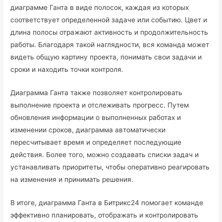
диаграмме Ганта в виде полосок, каждая из которых
соответствует определенной задаче или событию. Цвет и
длина полосы отражают активность и продолжительность
работы. Благодаря такой наглядности, вся команда может
видеть общую картину проекта, понимать свои задачи и
сроки и находить точки контроля.
Диаграмма Ганта также позволяет контролировать
выполнение проекта и отслеживать прогресс. Путем
обновления информации о выполненных работах и
изменении сроков, диаграмма автоматически
пересчитывает время и определяет последующие
действия. Более того, можно создавать списки задач и
устанавливать приоритеты, чтобы оперативно реагировать
на изменения и принимать решения.
В итоге, диаграмма Ганта в Битрикс24 помогает команде
эффективно планировать, отображать и контролировать