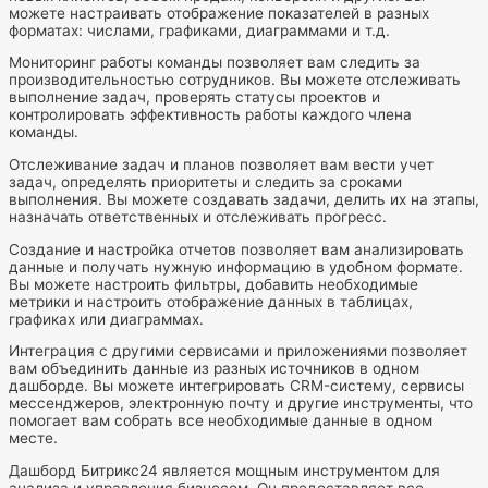
можете настраивать отображение показателей в разных
форматах: числами, графиками, диаграммами и т.д.
Мониторинг работы команды позволяет вам следить за
производительностью сотрудников. Вы можете отслеживать
выполнение задач, проверять статусы проектов и
контролировать эффективность работы каждого члена
команды.
Отслеживание задач и планов позволяет вам вести учет
задач, определять приоритеты и следить за сроками
выполнения. Вы можете создавать задачи, делить их на этапы,
назначать ответственных и отслеживать прогресс.
Создание и настройка отчетов позволяет вам анализировать
данные и получать нужную информацию в удобном формате.
Вы можете настроить фильтры, добавить необходимые
метрики и настроить отображение данных в таблицах,
графиках или диаграммах.
Интеграция с другими сервисами и приложениями позволяет
вам объединить данные из разных источников в одном
дашборде. Вы можете интегрировать CRM-систему, сервисы
мессенджеров, электронную почту и другие инструменты, что
помогает вам собрать все необходимые данные в одном
месте.
Дашборд Битрикс24 является мощным инструментом для
анализа и управления бизнесом. Он предоставляет все