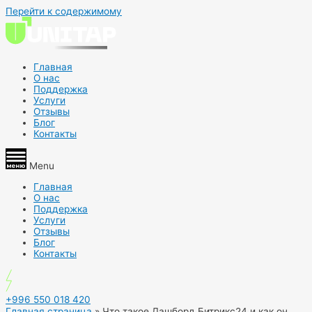
Перейти к содержимому
Главная
О нас
Поддержка
Услуги
Отзывы
Блог
Контакты
Menu
Главная
О нас
Поддержка
Услуги
Отзывы
Блог
Контакты
+996 550 018 420
Главная страница
»
Что такое Дашборд Битрикс24 и как он