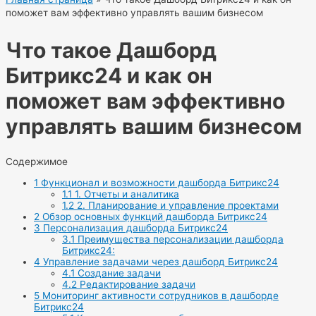
поможет вам эффективно управлять вашим бизнесом
Что такое Дашборд
Битрикс24 и как он
поможет вам эффективно
управлять вашим бизнесом
Содержимое
1
Функционал и возможности дашборда Битрикс24
1.1
1. Отчеты и аналитика
1.2
2. Планирование и управление проектами
2
Обзор основных функций дашборда Битрикс24
3
Персонализация дашборда Битрикс24
3.1
Преимущества персонализации дашборда
Битрикс24:
4
Управление задачами через дашборд Битрикс24
4.1
Создание задачи
4.2
Редактирование задачи
5
Мониторинг активности сотрудников в дашборде
Битрикс24