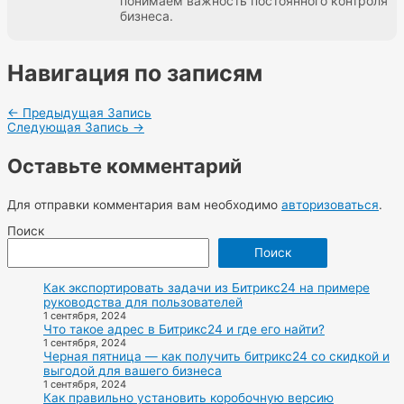
понимаем важность постоянного контроля
бизнеса.
Навигация по записям
←
Предыдущая Запись
Следующая Запись
→
Оставьте комментарий
Для отправки комментария вам необходимо
авторизоваться
.
Поиск
Поиск
Как экспортировать задачи из Битрикс24 на примере
руководства для пользователей
1 сентября, 2024
Что такое адрес в Битрикс24 и где его найти?
1 сентября, 2024
Черная пятница — как получить битрикс24 со скидкой и
выгодой для вашего бизнеса
1 сентября, 2024
Как правильно установить коробочную версию