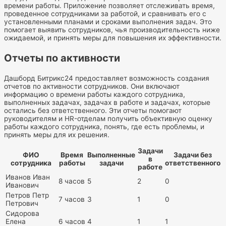
времени работы. Приложение позволяет отслеживать время,
проведенное сотрудниками за работой, и сравнивать его с
установленными планами и сроками выполнения задач. Это
помогает выявить сотрудников, чья производительность ниже
ожидаемой, и принять меры для повышения их эффективности.
Отчеты по активности
Дашборд Битрикс24 предоставляет возможность создания
отчетов по активности сотрудников. Они включают
информацию о времени работы каждого сотрудника,
выполненных задачах, задачах в работе и задачах, которые
остались без ответственного. Эти отчеты помогают
руководителям и HR-отделам получить объективную оценку
работы каждого сотрудника, понять, где есть проблемы, и
принять меры для их решения.
Задачи
ФИО
Время
Выполненные
Задачи без
в
сотрудника
работы
задачи
ответственного
работе
Иванов Иван
8 часов
5
2
0
Иванович
Петров Петр
7 часов
3
1
0
Петрович
Сидорова
Елена
6 часов
4
1
1