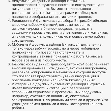
Визуализация данных: дашборд Битрикс24
предоставляет интуитивно понятные инструменты для
визуализации данных. Вы можете использовать
различные типы графиков, диаграмм и таблиц для
наглядного отображения статистики и трендов.
Расширенный функционал: дашборд Битрикс24 обладает
широким набором функций, которые позволяют
автоматизировать бизнес-процессы, управлять
задачами и проектами, вести учет клиентов и контактов,
а также улучшить коммуникацию и совместную работу
сотрудников.
Мобильный доступ: дашборд Битрикс24 доступен не
только через веб-интерфейс, но и через мобильное
приложение, что позволяет отслеживать и
контролировать важные показатели работы бизнеса в
любое время и из любого места.
Безопасность данных: дашборд Битрикс24 обеспечивает
высокий уровень защиты данных, включая шифрование,
резервное копирование и механизмы контроля доступа.
Это позволяет предотвратить утечку информации и
обеспечить конфиденциальность бизнес-данных.
Интеграция с другими системами: дашборд Битрикс24
имеет возможность интеграции с различными
сторонними сервисами и программными продуктами,
например, счетчиками аналитики, системами
электронной почты, социальными сетями и другими. Это
упрощает обмен данными и повышает эффективность
работы.