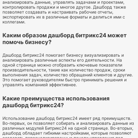
анализировать данные, управлять задачами и проектами,
контролировать продажи и многое другое. Дашборд также
позволяет создавать и настраивать рабочие отчеты,
экспортировать их в различные форматы и делиться ими с
коллегами.
Каким образом дашборд битрикс24 может
помочь бизнесу?
Дашборд битрикс24 помогает бизнесу визуализировать и
анализировать различные аспекты его деятельности. На
одной странице можно отобразить ключевые показатели
производительности, такие как количество продаж, сроки
выполнения задач, количество обращений клиентов и другие.
Это помогает руководителям быстро принимать решения и
управлять компанией эффективнее.
Какие преимущества использования
дашборд битрикс24?
Использование дашборд битрикс24 имеет ряд преимуществ.
Во-первых, он позволяет собирать и анализировать данные из
различных модулей Битрикс24 на одной странице. Во-вторых,
дашборд обладает гибкими настройками, которые позволяют
создавать персонализированные панели управления под