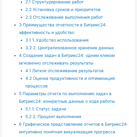
2.1
Структурирование работ
2.2
Установка сроков и приоритетов
2.3
Отслеживание выполнения работ
3
Преимущества отчетности в Битрикс24:
эффективность и удобство
3.1
1. Удобство использования
3.2
2. Централизованное хранение данных
4
Создание задач в Битрикс24: одним кликом
мгновенно отслеживать результаты
4.1
Легкое отслеживание результатов
4.2
Оценка продуктивности и оптимизация
процессов
5
Параметры отчета по выполнению задач в
Битрикс24: конкретные данные о ходе работы
5.1
1. Статус задачи
5.2
2. Процент выполнения
6
Графическое представление отчетов в Битрикс24:
интуитивно понятная визуализация прогресса