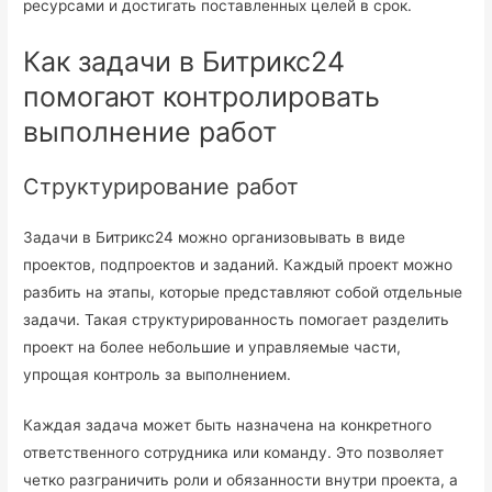
ресурсами и достигать поставленных целей в срок.
Как задачи в Битрикс24
помогают контролировать
выполнение работ
Структурирование работ
Задачи в Битрикс24 можно организовывать в виде
проектов, подпроектов и заданий. Каждый проект можно
разбить на этапы, которые представляют собой отдельные
задачи. Такая структурированность помогает разделить
проект на более небольшие и управляемые части,
упрощая контроль за выполнением.
Каждая задача может быть назначена на конкретного
ответственного сотрудника или команду. Это позволяет
четко разграничить роли и обязанности внутри проекта, а