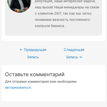
репутация, наша интересная задача,
наш вызов! Наши менеджеры на связи
с клиентом 24/7, так как мы четко
понимаем важность постоянного
контроля бизнеса.
Навигация
←
Предыдущая
Следующая
по
Запись
Запись
→
записям
Оставьте комментарий
Для отправки комментария вам необходимо
авторизоваться
.