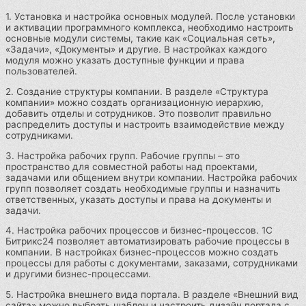
1. Установка и настройка основных модулей. После установки
и активации программного комплекса, необходимо настроить
основные модули системы, такие как «Социальная сеть»,
«Задачи», «Документы» и другие. В настройках каждого
модуля можно указать доступные функции и права
пользователей.
2. Создание структуры компании. В разделе «Структура
компании» можно создать организационную иерархию,
добавить отделы и сотрудников. Это позволит правильно
распределить доступы и настроить взаимодействие между
сотрудниками.
3. Настройка рабочих групп. Рабочие группы – это
пространство для совместной работы над проектами,
задачами или общением внутри компании. Настройка рабочих
групп позволяет создать необходимые группы и назначить
ответственных, указать доступы и права на документы и
задачи.
4. Настройка рабочих процессов и бизнес-процессов. 1С
Битрикс24 позволяет автоматизировать рабочие процессы в
компании. В настройках бизнес-процессов можно создать
процессы для работы с документами, заказами, сотрудниками
и другими бизнес-процессами.
5. Настройка внешнего вида портала. В разделе «Внешний вид
сайта» можно выбрать шаблон и настроить дизайн портала с