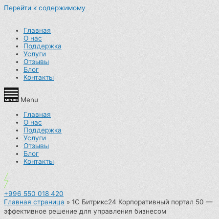
Перейти к содержимому
Главная
О нас
Поддержка
Услуги
Отзывы
Блог
Контакты
Menu
Главная
О нас
Поддержка
Услуги
Отзывы
Блог
Контакты
+996 550 018 420
Главная страница
»
1С Битрикс24 Корпоративный портал 50 —
эффективное решение для управления бизнесом