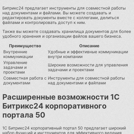
Битрикс24 предлагает инструменты для совместной работы
над документами и файлами. Вы можете создавать и
редактировать документы вместе с коллегами, делиться
файлами и контролировать доступ к ним.
Также вы можете создавать хранилища документов для более
удобного хранения и организации файлов вашего бизнеса.
Преимущество
Описание
Внутренние
Удобные и эффективные коммуникации
коммуникации
внутри компании
Управление
Широкие возможности для управления
задачами и
задачами и проектами
проектами
Совместная работа с
Инструменты для совместной работы
документами
над документами и файлами
Расширенные возможности 1С
Битрикс24 корпоративного
портала 50
1С Битрикс24 корпоративный портал 50 предлагает широкий
набор функций и инструментов для эффективного ведения