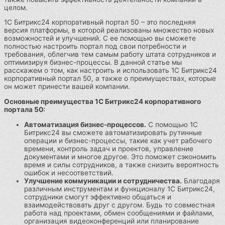
целом.
1С Битрикс24 корпоративный портал 50 – это последняя
версия платформы, в которой реализованы множество новых
возможностей и улучшений. С ее помощью вы сможете
полностью настроить портал под свои потребности и
требования, облегчив тем самым работу штата сотрудников и
оптимизируя бизнес-процессы. В данной статье мы
расскажем о том, как настроить и использовать 1С Битрикс24
корпоративный портал 50, а также о преимуществах, которые
он может принести вашей компании.
Основные преимущества 1С Битрикс24 корпоративного
портала 50:
Автоматизация бизнес-процессов.
С помощью 1С
Битрикс24 вы сможете автоматизировать рутинные
операции и бизнес-процессы, такие как учет рабочего
времени, контроль задач и проектов, управление
документами и многое другое. Это поможет сэкономить
время и силы сотрудников, а также снизить вероятность
ошибок и несоответствий.
Улучшение коммуникации и сотрудничества.
Благодаря
различным инструментам и функционалу 1С Битрикс24,
сотрудники смогут эффективно общаться и
взаимодействовать друг с другом. Будь то совместная
работа над проектами, обмен сообщениями и файлами,
организация видеоконференций или планирование