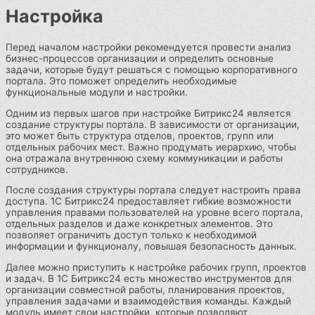
Настройка
Перед началом настройки рекомендуется провести анализ
бизнес-процессов организации и определить основные
задачи, которые будут решаться с помощью корпоративного
портала. Это поможет определить необходимые
функциональные модули и настройки.
Одним из первых шагов при настройке Битрикс24 является
создание структуры портала. В зависимости от организации,
это может быть структура отделов, проектов, групп или
отдельных рабочих мест. Важно продумать иерархию, чтобы
она отражала внутреннюю схему коммуникации и работы
сотрудников.
После создания структуры портала следует настроить права
доступа. 1С Битрикс24 предоставляет гибкие возможности
управления правами пользователей на уровне всего портала,
отдельных разделов и даже конкретных элементов. Это
позволяет ограничить доступ только к необходимой
информации и функционалу, повышая безопасность данных.
Далее можно приступить к настройке рабочих групп, проектов
и задач. В 1С Битрикс24 есть множество инструментов для
организации совместной работы, планирования проектов,
управления задачами и взаимодействия команды. Каждый
модуль имеет свои настройки, которые позволяют