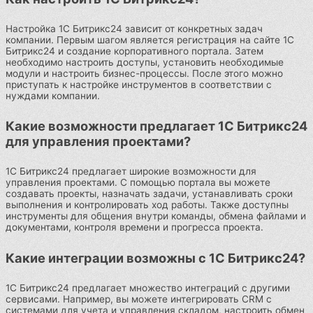
Настройка 1С Битрикс24 зависит от конкретных задач
компании. Первым шагом является регистрация на сайте 1С
Битрикс24 и создание корпоративного портала. Затем
необходимо настроить доступы, установить необходимые
модули и настроить бизнес-процессы. После этого можно
приступать к настройке инструментов в соответствии с
нуждами компании.
Какие возможности предлагает 1С Битрикс24
для управления проектами?
1С Битрикс24 предлагает широкие возможности для
управления проектами. С помощью портала вы можете
создавать проекты, назначать задачи, устанавливать сроки
выполнения и контролировать ход работы. Также доступны
инструменты для общения внутри команды, обмена файлами и
документами, контроля времени и прогресса проекта.
Какие интеграции возможны с 1С Битрикс24?
1С Битрикс24 предлагает множество интеграций с другими
сервисами. Например, вы можете интегрировать CRM с
системами для учета и управления складом, настроить обмен