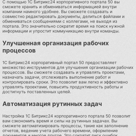
С помощью 1С Битрикс24 корпоративного портала 50 вы
сможете хранить и обмениваться информацией внутри
компании намного удобнее. Вы сможете создавать и
совместно редактировать документы, делиться файлами и
обмениваться сообщениями с коллегами, не выходя из
портала. Это значительно сократит время на поиск нужной
информации и упростит коммуникацию внутри команды.
Улучшенная организация рабочих
процессов
1С Битрикс24 корпоративный портал 50 предоставляет
множество инструментов для улучшения организации рабочих
процессов. Вы сможете создавать и управлять проектами,
назначать задачи, отслеживать выполнение работ и
контролировать сроки. Это позволит вам легко и эффективно
управлять проектами, повысить продуктивность работы и
достигнуть поставленных целей.
Автоматизация рутинных задач
Настройка 1С Битрикс24 корпоративного портала 50 позволит
вам сэкономить время и силы на рутинных задачах. Вы
сможете автоматизировать процессы, такие как заполнение
отчетов, ведение учета рабочего времени, оформление
документов и многое другое. Это сократит риск ошибок,