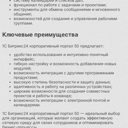
систему календарей и списков дел;
функционал по работе с задачами и проектами;
инструменты для обмена сообщениями и мгновенного
общения;
возможностей для создания и управления рабочими
группами.
Ключевые преимущества
1С Битрикс24 корпоративный портал 50 предлагает:
удобство использования и интуитивно понятный
интерфейс;
гибкую настройку и возможность добавления новых
модулей;
возможность интеграции с другими программными
продуктами;
высокую степень безопасности и защиту данных;
адаптивность и работу на различных устройствах;
широкие возможности для создания совместных
проектов и работы в команде;
возможность интеграции с электронной почтой и
календарями.
1С Битрикс24 корпоративный портал 50 — идеальный выбор
для организаций, которые желают создать эффективную
сетевую среду для своих сотрудников и оптимизировать
бизнес-процессы.