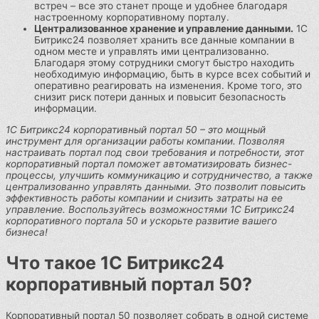
встреч – все это станет проще и удобнее благодаря
настроенному корпоративному порталу.
Централизованное хранение и управление данными.
1С
Битрикс24 позволяет хранить все данные компании в
одном месте и управлять ими централизованно.
Благодаря этому сотрудники смогут быстро находить
необходимую информацию, быть в курсе всех событий и
оперативно реагировать на изменения. Кроме того, это
снизит риск потери данных и повысит безопасность
информации.
1С Битрикс24 корпоративный портал 50 – это мощный
инструмент для организации работы компании. Позволяя
настраивать портал под свои требования и потребности, этот
корпоративный портал поможет автоматизировать бизнес-
процессы, улучшить коммуникацию и сотрудничество, а также
централизованно управлять данными. Это позволит повысить
эффективность работы компании и снизить затраты на ее
управление. Воспользуйтесь возможностями 1С Битрикс24
корпоративного портала 50 и ускорьте развитие вашего
бизнеса!
Что такое 1С Битрикс24
корпоративный портал 50?
Корпоративный портал 50 позволяет собрать в одной системе