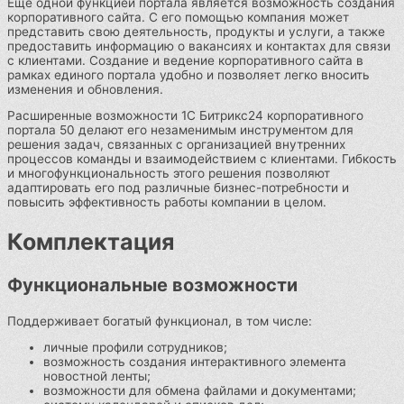
Еще одной функцией портала является возможность создания
корпоративного сайта. С его помощью компания может
представить свою деятельность, продукты и услуги, а также
предоставить информацию о вакансиях и контактах для связи
с клиентами. Создание и ведение корпоративного сайта в
рамках единого портала удобно и позволяет легко вносить
изменения и обновления.
Расширенные возможности 1С Битрикс24 корпоративного
портала 50 делают его незаменимым инструментом для
решения задач, связанных с организацией внутренних
процессов команды и взаимодействием с клиентами. Гибкость
и многофункциональность этого решения позволяют
адаптировать его под различные бизнес-потребности и
повысить эффективность работы компании в целом.
Комплектация
Функциональные возможности
Поддерживает богатый функционал, в том числе:
личные профили сотрудников;
возможность создания интерактивного элемента
новостной ленты;
возможности для обмена файлами и документами;