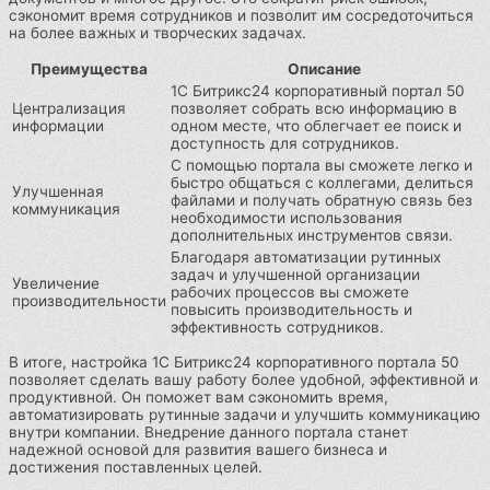
сэкономит время сотрудников и позволит им сосредоточиться
на более важных и творческих задачах.
Преимущества
Описание
1С Битрикс24 корпоративный портал 50
Централизация
позволяет собрать всю информацию в
информации
одном месте, что облегчает ее поиск и
доступность для сотрудников.
С помощью портала вы сможете легко и
быстро общаться с коллегами, делиться
Улучшенная
файлами и получать обратную связь без
коммуникация
необходимости использования
дополнительных инструментов связи.
Благодаря автоматизации рутинных
задач и улучшенной организации
Увеличение
рабочих процессов вы сможете
производительности
повысить производительность и
эффективность сотрудников.
В итоге, настройка 1С Битрикс24 корпоративного портала 50
позволяет сделать вашу работу более удобной, эффективной и
продуктивной. Он поможет вам сэкономить время,
автоматизировать рутинные задачи и улучшить коммуникацию
внутри компании. Внедрение данного портала станет
надежной основой для развития вашего бизнеса и
достижения поставленных целей.