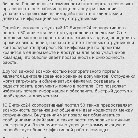
бизнеса. Расширенные возможности этого портала позволяют
организовать все рабочие процессы внутри компании,
управлять проектами, взаимодействовать с клиентами и
делиться информацией между сотрудниками.
Одной из ключевых функций 1С Битрикс24 корпоративного
портала 50 является система управления проектами. С ее
помощью можно создавать и отслеживать задачи, определять
сроки их выполнения, назначать ответственных сотрудников и
контролировать прогресс. Вся информация по проектам
хранится в едином месте и доступна для всех участников
команды, что обеспечивает прозрачность и синхронность
работы.
Другой важной возможностью корпоративного портала
является централизованное хранение документов. Сотрудники
могут загружать и обмениваться файлами, создавать и
редактировать документы прямо в портале. Это позволяет
избежать потери информации и обеспечить быстрый доступ к
необходимым документам.
1С Битрикс24 корпоративный портал 50 также предоставляет
возможность организации общения и взаимодействия между
сотрудниками. Внутренний чат позволяет обмениваться
сообщениями и файлами, а также вести групповые и личные
конференции. Это значительно упрощает коммуникацию и
способствует более эффективной работе команды.